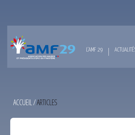
L’AMF 29
ACTUALITÉ
ACCUEIL
/
ARTICLES
TEST