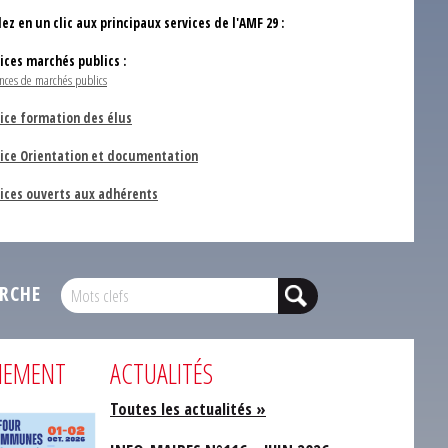
ez en un clic aux principaux services de l'AMF 29 :
vices marchés publics :
nces de marchés publics
ice formation des élus
vice Orientation et documentation
vices ouverts aux adhérents
RCHE
NEMENT
ACTUALITÉS
Toutes les actualités »