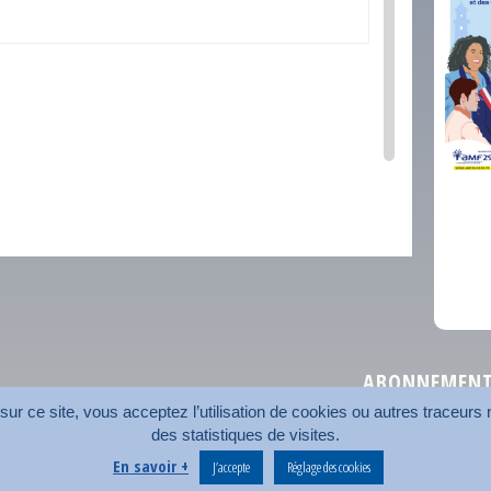
comm
ABONNEMENT 
r ce site, vous acceptez l’utilisation de cookies ou autres traceurs n
des statistiques de visites.
Plan du site
Nos coord
En savoir +
J’accepte
Réglage des cookies