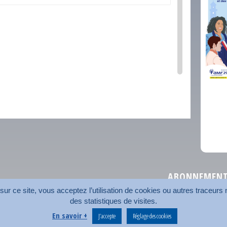
comm
ABONNEMENT 
r ce site, vous acceptez l’utilisation de cookies ou autres traceurs n
des statistiques de visites.
Plan du site
Nos coord
En savoir +
J’accepte
Réglage des cookies