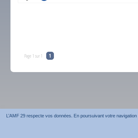
Page 1 sur 1
1
L’AMF 29 respecte vos données. En poursuivant votre navigation su
AMF 29 © 2026