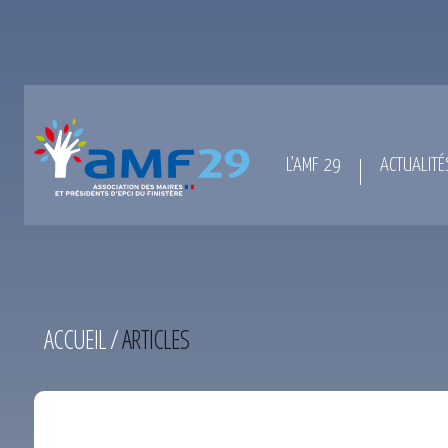
L’AMF 29
ACTUALITÉ
ACCUEIL
/
ARTICLES
TEST