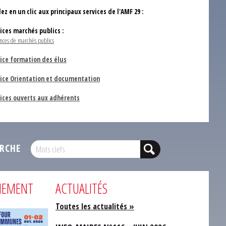
ez en un clic aux principaux services de l'AMF 29 :
vices marchés publics :
nces de marchés publics
ice formation des élus
vice Orientation et documentation
vices ouverts aux adhérents
RCHE
NEMENT
ACTUALITÉS
Toutes les actualités »