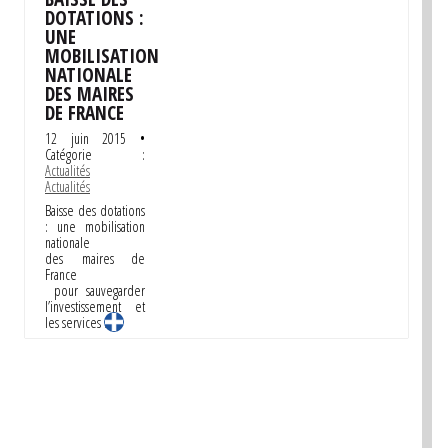
DOTATIONS :
UNE
MOBILISATION
NATIONALE
DES MAIRES
DE FRANCE
12 juin 2015
•
Catégorie :
Actualités
Actualités
Baisse des dotations
: une mobilisation
nationale
des maires de
France
pour sauvegarder
l’investissement et
les services …