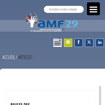
Accéder à votre compte
ACCUEIL
/
ARTICLES
TEST
BAISSE DES