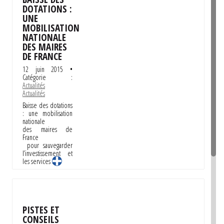
DOTATIONS :
UNE
MOBILISATION
NATIONALE
DES MAIRES
DE FRANCE
12 juin 2015
•
Catégorie :
Actualités
Actualités
Baisse des dotations
: une mobilisation
nationale
des maires de
France
pour sauvegarder
l’investissement et
les services …
PISTES ET
CONSEILS