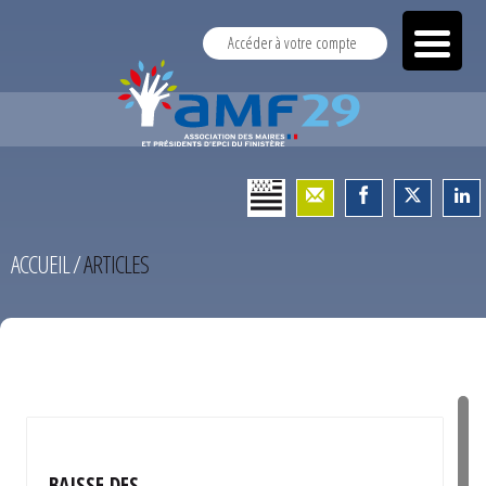
Accéder à votre compte
ACCUEIL
/
ARTICLES
TEST
BAISSE DES