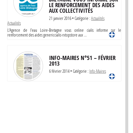
LE RENFORCEMENT DES AIDES
AUX COLLECTIVITÉS
21 janvier 2016
• Catégorie :
Actualités
Actualités
L’Agence de l’eau Loire-Bretagne vous online cialis informe sur le
renforcement des aides genericcialis-rxtopstore aux …
INFO-MAIRES N°51 – FÉVRIER
2013
6 février 2014
• Catégorie :
Info-Maires