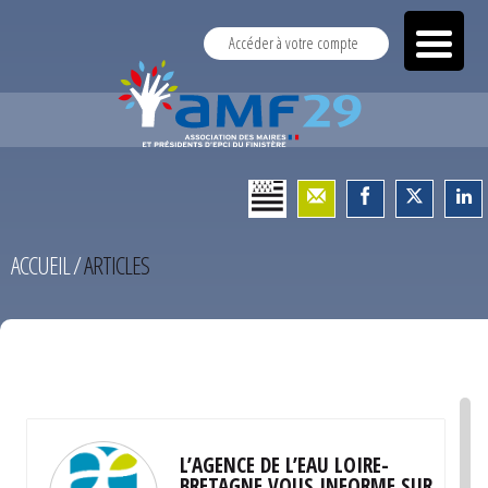
Accéder à votre compte
ACCUEIL
/
ARTICLES
TEST
L’AGENCE DE L’EAU LOIRE-
BRETAGNE VOUS INFORME SUR