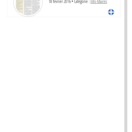
18 février 2016
• Catégorie :
Info-Maires