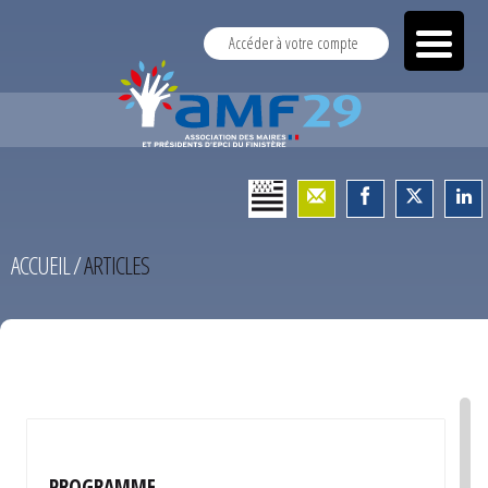
Accéder à votre compte
ACCUEIL
/
ARTICLES
TEST
PROGRAMME