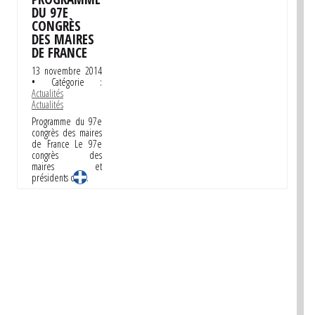
DU 97E
CONGRÈS
DES MAIRES
DE FRANCE
13 novembre 2014
• Catégorie :
Actualités
Actualités
Programme du 97e
congrès des maires
de France Le 97e
congrès des
maires et
présidents de …