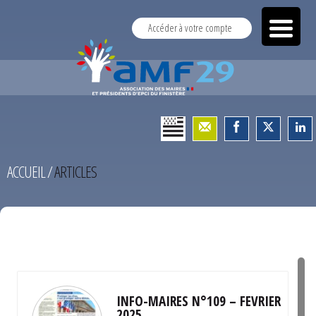
Accéder à votre compte
ACCUEIL
/
ARTICLES
TEST
INFO-MAIRES N°109 – FEVRIER
2025