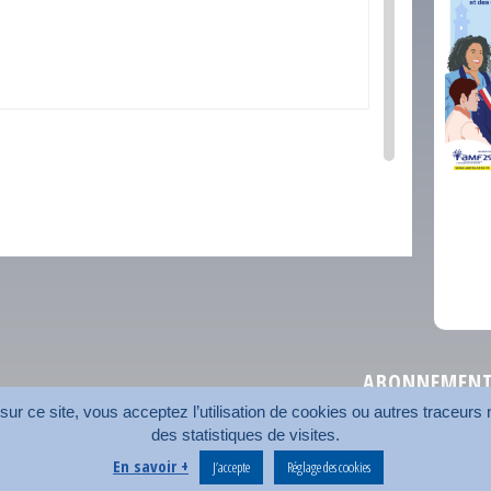
comm
ABONNEMENT 
r ce site, vous acceptez l’utilisation de cookies ou autres traceurs n
des statistiques de visites.
Plan du site
Nos coord
En savoir +
J’accepte
Réglage des cookies