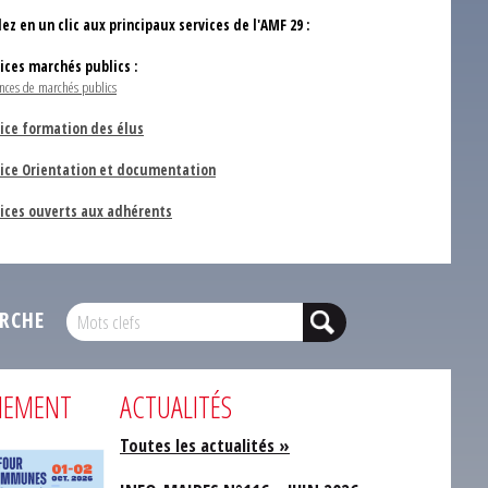
ez en un clic aux principaux services de l'AMF 29 :
vices marchés publics :
nces de marchés publics
ice formation des élus
vice Orientation et documentation
vices ouverts aux adhérents
RCHE
NEMENT
ACTUALITÉS
Toutes les actualités »