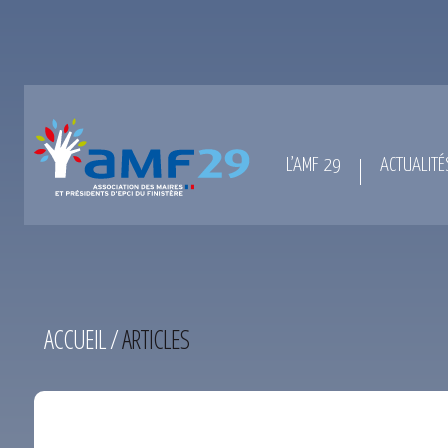
L’AMF 29
ACTUALITÉ
ACCUEIL
/
ARTICLES
TEST