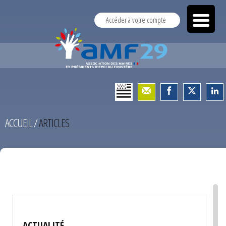
Accéder à votre compte
ACCUEIL
/
ARTICLES
TEST
ACTUALITÉ