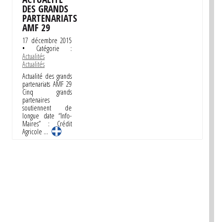
DES GRANDS
PARTENARIATS
AMF 29
17 décembre 2015
• Catégorie :
Actualités
Actualités
Actualité des grands
partenariats AMF 29
Cinq grands
partenaires
soutiennent de
longue date “Info-
Maires” : Crédit
Agricole …