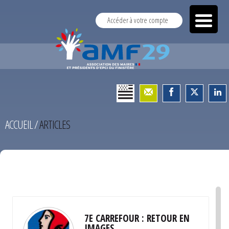
Accéder à votre compte
ACCUEIL
/
ARTICLES
TEST
7E CARREFOUR : RETOUR EN
IMAGES