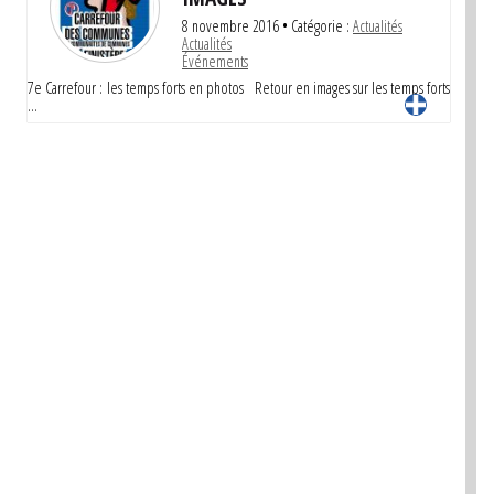
8 novembre 2016
• Catégorie :
Actualités
Actualités
Événements
7e Carrefour : les temps forts en photos Retour en images sur les temps forts
…