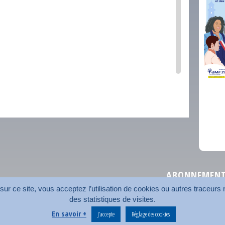
comm
ABONNEMENT 
r ce site, vous acceptez l’utilisation de cookies ou autres traceurs n
des statistiques de visites.
Plan du site
Nos coord
En savoir +
J’accepte
Réglage des cookies