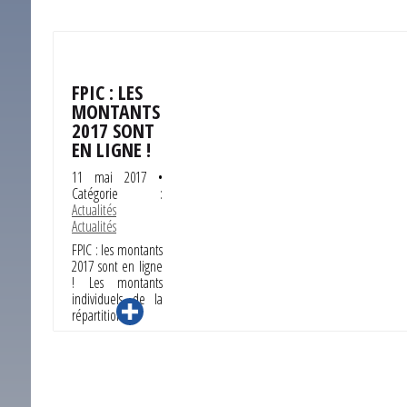
FPIC : LES
MONTANTS
2017 SONT
EN LIGNE !
11 mai 2017
•
Catégorie :
Actualités
Actualités
FPIC : les montants
2017 sont en ligne
! Les montants
individuels de la
répartition …