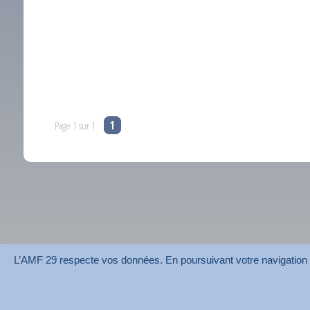
Page 1 sur 1
1
L’AMF 29 respecte vos données. En poursuivant votre navigation su
AMF 29 © 2026