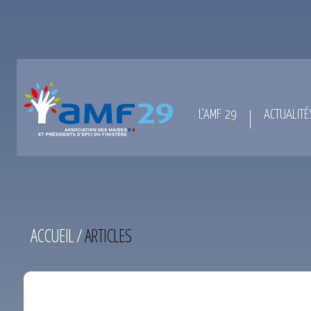
L’AMF 29
ACTUALITÉ
ACCUEIL
/
ARTICLES
TEST