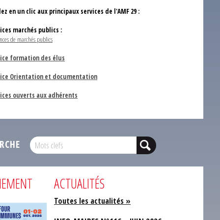
ez en un clic aux principaux services de l'AMF 29 :
vices marchés publics :
nces de marchés publics
ice formation des élus
vice Orientation et documentation
vices ouverts aux adhérents
RCHE
NEMENT
ACTUALITÉS
Toutes les actualités »