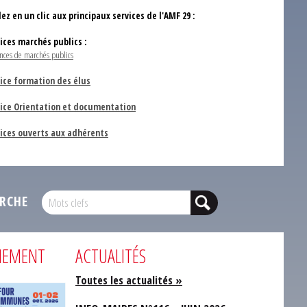
ez en un clic aux principaux services de l'AMF 29 :
vices marchés publics :
nces de marchés publics
ice formation des élus
vice Orientation et documentation
vices ouverts aux adhérents
RCHE
NEMENT
ACTUALITÉS
Toutes les actualités »