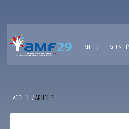
L’AMF 29
ACTUALITÉ
ACCUEIL
/
ARTICLES
TEST