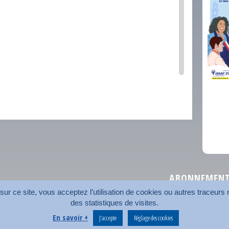
comm
ABONNEMENT 
r ce site, vous acceptez l’utilisation de cookies ou autres traceurs n
des statistiques de visites.
Plan du site
Nos coord
En savoir +
J’accepte
Réglage des cookies