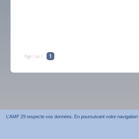
Page 1 sur 1
1
L’AMF 29 respecte vos données. En poursuivant votre navigation su
AMF 29 © 2026