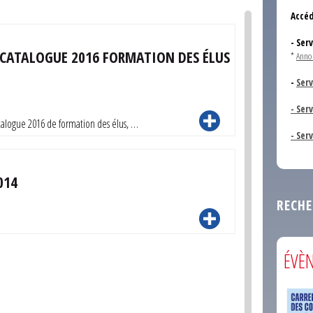
Accéd
- Ser
CATALOGUE 2016 FORMATION DES ÉLUS
*
Anno
-
Serv
- Ser
talogue 2016 de formation des élus, …
- Ser
014
RECHE
ÉVÈ