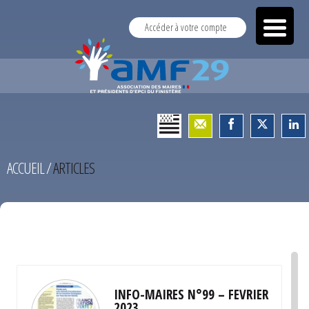
Accéder à votre compte
ACCUEIL
/
ARTICLES
TEST
INFO-MAIRES N°99 – FEVRIER
2023