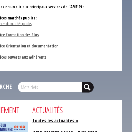
ez en un clic aux principaux services de l'AMF 29 :
vices marchés publics :
nces de marchés publics
ice formation des élus
vice Orientation et documentation
vices ouverts aux adhérents
RCHE
NEMENT
ACTUALITÉS
Toutes les actualités »