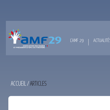
L’AMF 29
ACTUALITÉ
ACCUEIL
/
ARTICLES
TEST