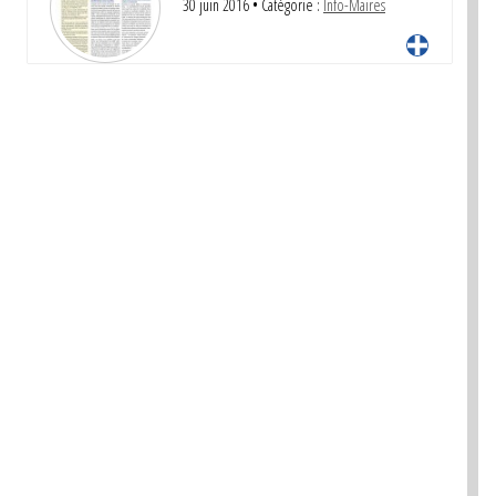
30 juin 2016
• Catégorie :
Info-Maires