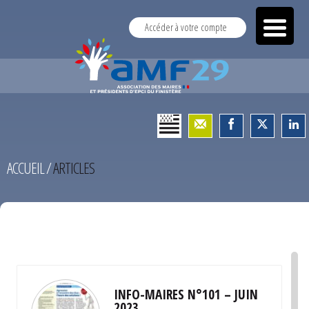
Accéder à votre compte
ACCUEIL
/
ARTICLES
TEST
INFO-MAIRES N°101 – JUIN
2023