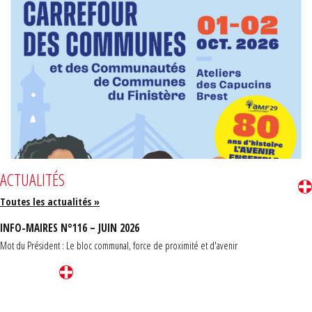
ACTUALITÉS
Toutes les actualités »
INFO-MAIRES N°116 – JUIN 2026
Mot du Président : Le bloc communal, force de proximité et d'avenir