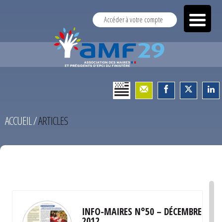
Accéder à votre compte
ACCUEIL
/
ARTICLES
TEST
INFO-MAIRES N°50 – DÉCEMBRE
2012