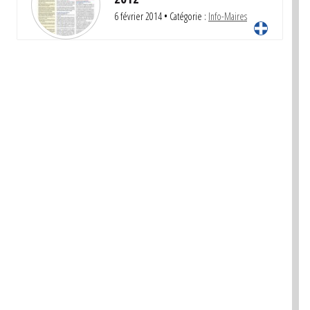
6 février 2014
• Catégorie :
Info-Maires