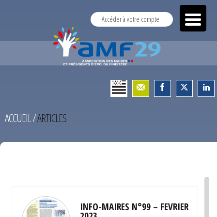
Accéder à votre compte
ACCUEIL
/
ARTICLES
TEST
INFO-MAIRES N°99 – FEVRIER
2023