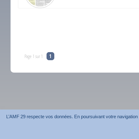
Page 1 sur 1
1
L’AMF 29 respecte vos données. En poursuivant votre navigation su
AMF 29 © 2026