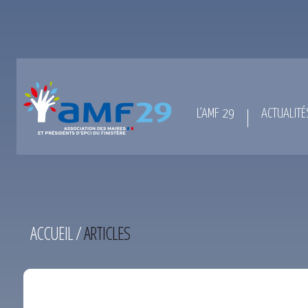
L’AMF 29
ACTUALITÉ
ACCUEIL
/
ARTICLES
TEST