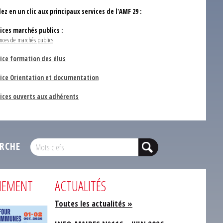
ez en un clic aux principaux services de l'AMF 29 :
vices marchés publics :
nces de marchés publics
ice formation des élus
vice Orientation et documentation
vices ouverts aux adhérents
RCHE
NEMENT
ACTUALITÉS
Toutes les actualités »