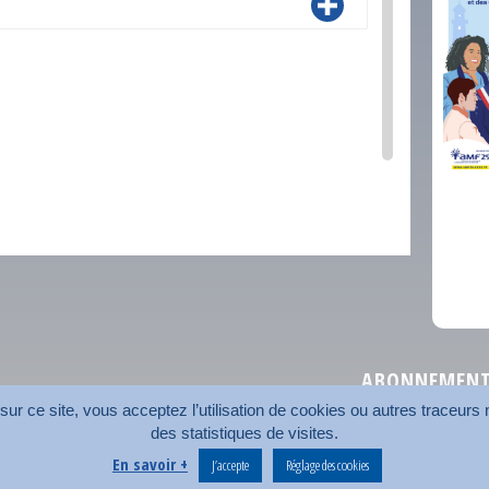
comm
ABONNEMENT 
r ce site, vous acceptez l’utilisation de cookies ou autres traceurs n
des statistiques de visites.
Plan du site
Nos coord
En savoir +
J’accepte
Réglage des cookies