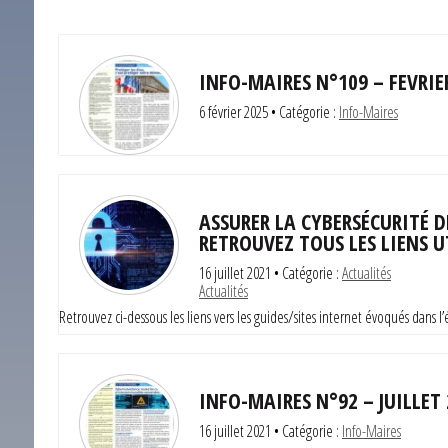
INFO-MAIRES N°109 – FEVRIE
6 février 2025
• Catégorie :
Info-Maires
ASSURER LA CYBERSÉCURITÉ 
RETROUVEZ TOUS LES LIENS UT
16 juillet 2021
• Catégorie :
Actualités
Actualités
Retrouvez ci-dessous les liens vers les guides/sites internet évoqués dans 
INFO-MAIRES N°92 – JUILLET
16 juillet 2021
• Catégorie :
Info-Maires