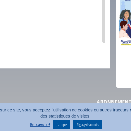
comm
ABONNEMENT 
r ce site, vous acceptez l’utilisation de cookies ou autres traceurs n
des statistiques de visites.
Plan du site
Nos coord
En savoir +
J’accepte
Réglage des cookies