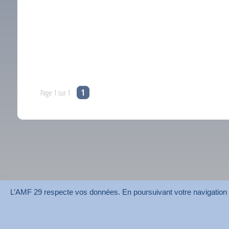
Page 1 sur 1
1
L’AMF 29 respecte vos données. En poursuivant votre navigation su
AMF 29 © 2026