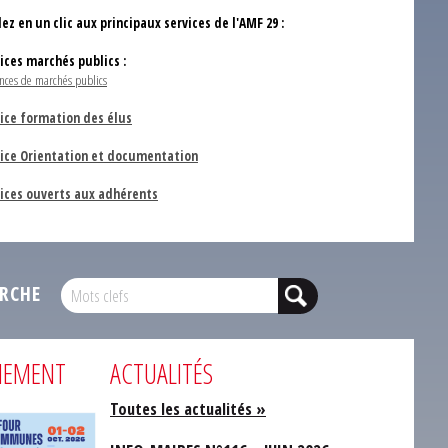
ez en un clic aux principaux services de l'AMF 29 :
vices marchés publics :
nces de marchés publics
ice formation des élus
vice Orientation et documentation
vices ouverts aux adhérents
RCHE
NEMENT
ACTUALITÉS
Toutes les actualités »