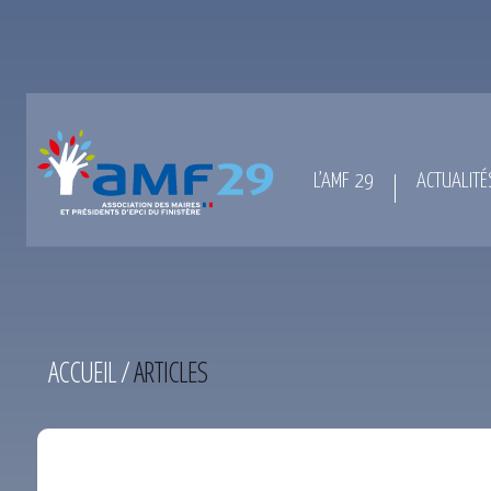
L’AMF 29
ACTUALITÉ
ACCUEIL
/
ARTICLES
TEST