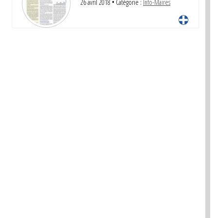
26 avril 2018
• Catégorie :
Info-Maires