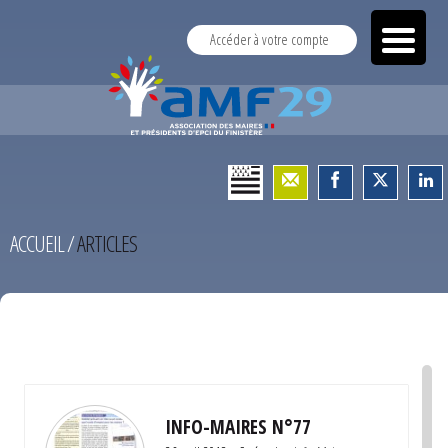
Accéder à votre compte
ACCUEIL
/
ARTICLES
TEST
INFO-MAIRES N°77