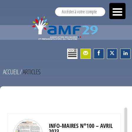
Accéder à votre compte
ACCUEIL
/
ARTICLES
TEST
INFO-MAIRES N°100 – AVRIL
2023