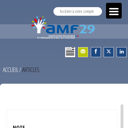
Accéder à votre compte
ACCUEIL
/
ARTICLES
TEST
NOTE