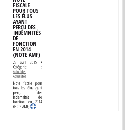
FISCALE
POUR TOUS
LES ÉLUS
AYANT
PERÇU DES
INDEMNITÉS
DE
FONCTION
EN 2014
(NOTE AMF)
28 avril 2015
•
Catégorie :
Actualités
Actualités
Note fiscale pour
tous les élus ayant
perçu des
indemnités de
fonction en 2014
(Note AMF) …