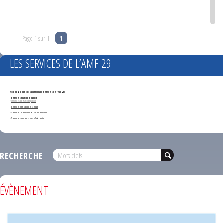
Page 1 sur 1
1
LES SERVICES DE L’AMF 29
Accédez en un clic aux principaux services de l'AMF 29 :
- Services marchés publics :
*
Annonces de marchés publics
-
Service formation des élus
- Service Orientation et documentation
- Services ouverts aux adhérents
RECHERCHE
ÉVÈNEMENT