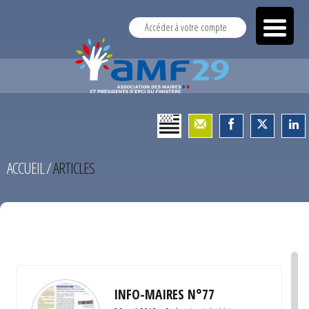
Accéder à votre compte
ACCUEIL
/
ARTICLES
TEST
INFO-MAIRES N°77