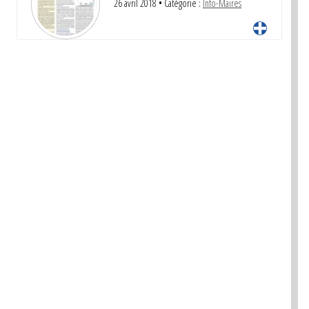
26 avril 2018
• Catégorie :
Info-Maires