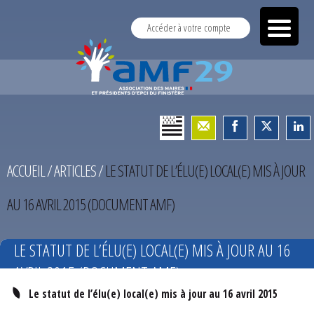
Accéder à votre compte
ACCUEIL
/
ARTICLES
/
LE STATUT DE L’ÉLU(E) LOCAL(E) MIS À JOUR
AU 16 AVRIL 2015 (DOCUMENT AMF)
LE STATUT DE L’ÉLU(E) LOCAL(E) MIS À JOUR AU 16
AVRIL 2015 (DOCUMENT AMF)
Le statut de l’élu(e) local(e) mis à jour au 16 avril 2015