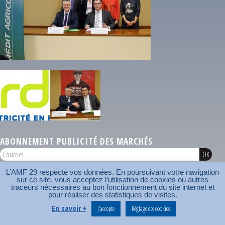
ABONNEMENT PUBLICITÉ DES MARCHÉS
L’AMF 29 respecte vos données. En poursuivant votre navigation
AMF 29 © 2026
Plan du site
Nos coordonnées
Mentions légales
Contact
sur ce site, vous acceptez l’utilisation de cookies ou autres
traceurs nécessaires au bon fonctionnement du site internet et
pour réaliser des statistiques de visites.
Carrefour des communes
AMF
En savoir +
J’accepte
Réglage des cookies