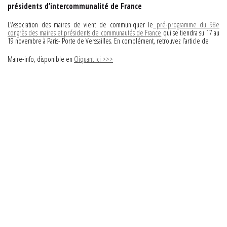
présidents d’intercommunalité de France
L’Association des maires de vient de communiquer le
pré-programme du 98e
congrès des maires et présidents de communautés de France
qui se tiendra su 17 au
19 novembre à Paris- Porte de Verssailles. En complément, retrouvez l’article de
Maire-info, disponible en
Cliquant ici >>>