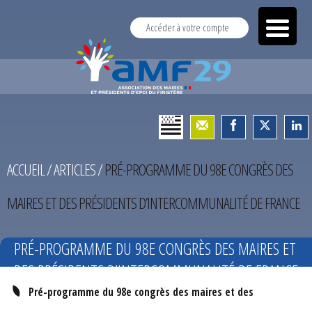
Accéder à votre compte
ACCUEIL
/
ARTICLES
/
PRÉ-PROGRAMME DU 98E CONGRÈS DES
MAIRES ET DES PRÉSIDENTS D’INTERCOMMUNALITÉ DE FRANCE
PRÉ-PROGRAMME DU 98E CONGRÈS DES MAIRES ET
DES PRÉSIDENTS D’INTERCOMMUNALITÉ DE FRANCE
Pré-programme du 98e congrès des maires et des