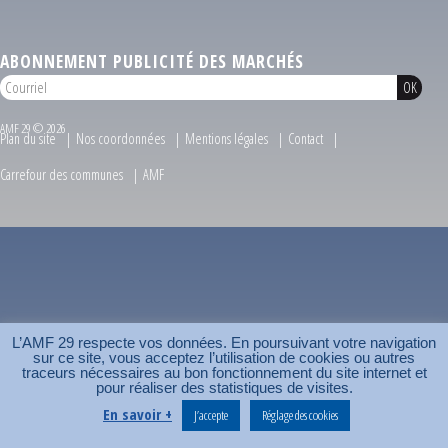
ABONNEMENT PUBLICITÉ DES MARCHÉS
AMF 29 © 2026
Plan du site
Nos coordonnées
Mentions légales
Contact
Carrefour des communes
AMF
L’AMF 29 respecte vos données. En poursuivant votre navigation
sur ce site, vous acceptez l’utilisation de cookies ou autres
traceurs nécessaires au bon fonctionnement du site internet et
pour réaliser des statistiques de visites.
En savoir +
J’accepte
Réglage des cookies