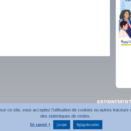
comm
ABONNEMENT 
r ce site, vous acceptez l’utilisation de cookies ou autres traceurs n
des statistiques de visites.
Plan du site
Nos coord
En savoir +
J’accepte
Réglage des cookies