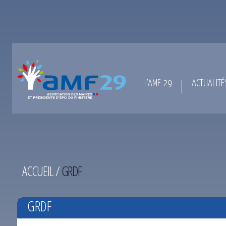
L’AMF 29
ACTUALITÉ
ACCUEIL
/
GRDF
GRDF