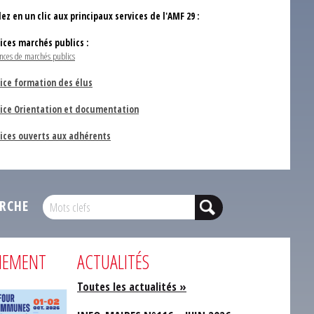
ez en un clic aux principaux services de l'AMF 29 :
vices marchés publics :
nces de marchés publics
ice formation des élus
vice Orientation et documentation
vices ouverts aux adhérents
RCHE
NEMENT
ACTUALITÉS
Toutes les actualités »