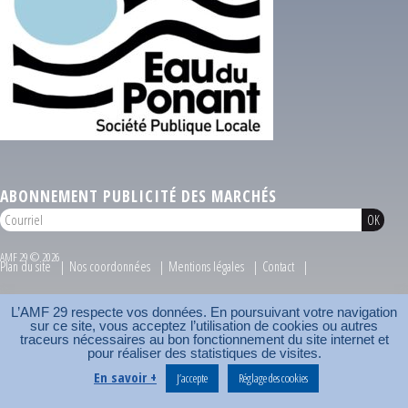
ABONNEMENT PUBLICITÉ DES MARCHÉS
AMF 29 © 2026
Plan du site
Nos coordonnées
Mentions légales
Contact
Carrefour des communes
AMF
L’AMF 29 respecte vos données. En poursuivant votre navigation
sur ce site, vous acceptez l’utilisation de cookies ou autres
traceurs nécessaires au bon fonctionnement du site internet et
pour réaliser des statistiques de visites.
En savoir +
J’accepte
Réglage des cookies