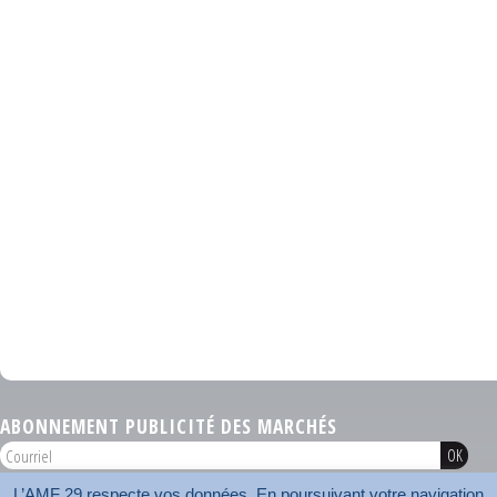
ABONNEMENT PUBLICITÉ DES MARCHÉS
L’AMF 29 respecte vos données. En poursuivant votre navigation