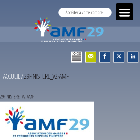
Accéder à votre compte
ACCUEIL
/
29FINISTERE_V2-AMF
29FINISTERE_V2-AMF