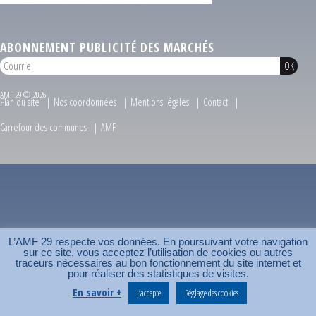
ABONNEMENT PUBLICITÉ DES MARCHÉS
AMF 29 © 2026
Plan du site
Nos coordonnées
Mentions légales
Contact
Carrefour des communes
AMF
L’AMF 29 respecte vos données. En poursuivant votre navigation
sur ce site, vous acceptez l’utilisation de cookies ou autres
traceurs nécessaires au bon fonctionnement du site internet et
pour réaliser des statistiques de visites.
En savoir +
J’accepte
Réglage des cookies