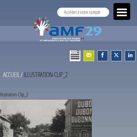
Accéder à votre compte
ACCUEIL
/
ILLUSTRATION-CLIP_2
Illustration-Clip_2