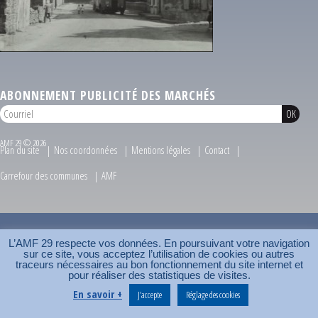
ABONNEMENT PUBLICITÉ DES MARCHÉS
AMF 29 © 2026
Plan du site
Nos coordonnées
Mentions légales
Contact
Carrefour des communes
AMF
L’AMF 29 respecte vos données. En poursuivant votre navigation
sur ce site, vous acceptez l’utilisation de cookies ou autres
traceurs nécessaires au bon fonctionnement du site internet et
pour réaliser des statistiques de visites.
En savoir +
J’accepte
Réglage des cookies