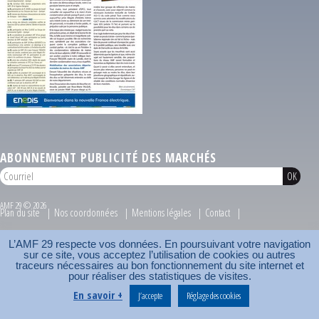
ABONNEMENT PUBLICITÉ DES MARCHÉS
AMF 29 © 2026
Plan du site
Nos coordonnées
Mentions légales
Contact
Carrefour des communes
AMF
L’AMF 29 respecte vos données. En poursuivant votre navigation
sur ce site, vous acceptez l’utilisation de cookies ou autres
traceurs nécessaires au bon fonctionnement du site internet et
pour réaliser des statistiques de visites.
En savoir +
J’accepte
Réglage des cookies