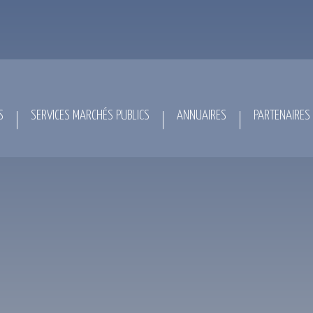
S
SERVICES MARCHÉS PUBLICS
ANNUAIRES
PARTENAIRES