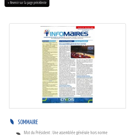
« Revenir sur la page précédente
INFO-MAIRES N°89 – Décembre 2020
SOMMAIRE
Mot du Président : Une assemblée générale hors norme