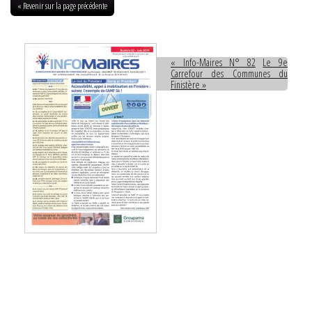
« Revenir sur la page précédente
« Info-Maires N° 82
Le 9e
Carrefour des Communes du
Finistère »