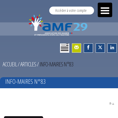
Accéder à votre compte
ACCUEIL
/
ARTICLES
/
INFO-MAIRES N°83
INFO-MAIRES N°83
PDF