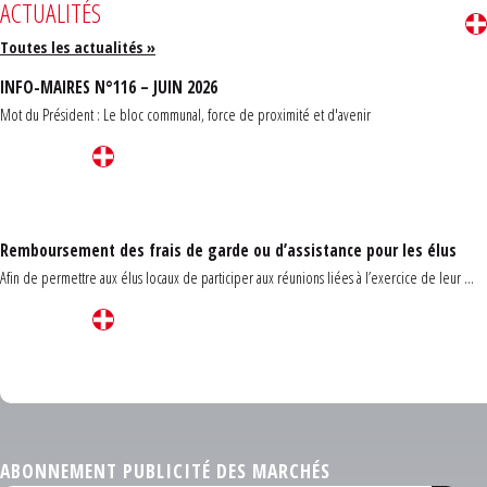
ACTUALITÉS
Toutes les actualités »
INFO-MAIRES N°116 – JUIN 2026
Mot du Président : Le bloc communal, force de proximité et d'avenir
Remboursement des frais de garde ou d’assistance pour les élus
Afin de permettre aux élus locaux de participer aux réunions liées à l’exercice de leur ...
Carrefour des communes du Finistère 2026
ABONNEMENT PUBLICITÉ DES MARCHÉS