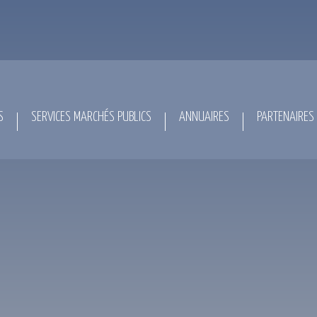
S
SERVICES MARCHÉS PUBLICS
ANNUAIRES
PARTENAIRES