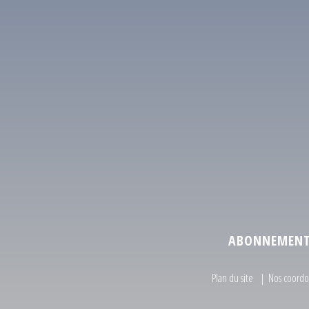
ABONNEMENT 
Plan du site
Nos coord