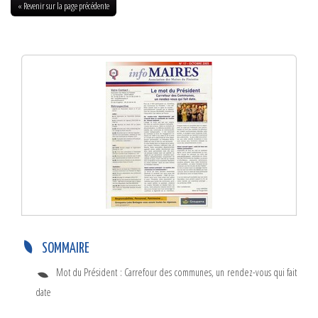
« Revenir sur la page précédente
Info-Maires N°17 – Octobre 2005
SOMMAIRE
Mot du Président : Carrefour des communes, un rendez-vous qui fait
date