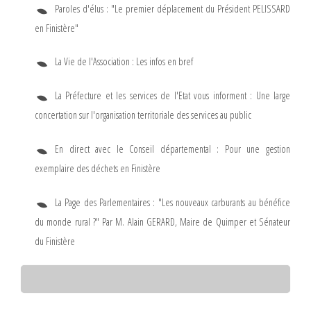
Paroles d'élus : "Le premier déplacement du Président PELISSARD
en Finistère"
La Vie de l'Association : Les infos en bref
La Préfecture et les services de l'Etat vous informent : Une large
concertation sur l'organisation territoriale des services au public
En direct avec le Conseil départemental : Pour une gestion
exemplaire des déchets en Finistère
La Page des Parlementaires : "Les nouveaux carburants au bénéfice
du monde rural ?" Par M. Alain GERARD, Maire de Quimper et Sénateur
du Finistère