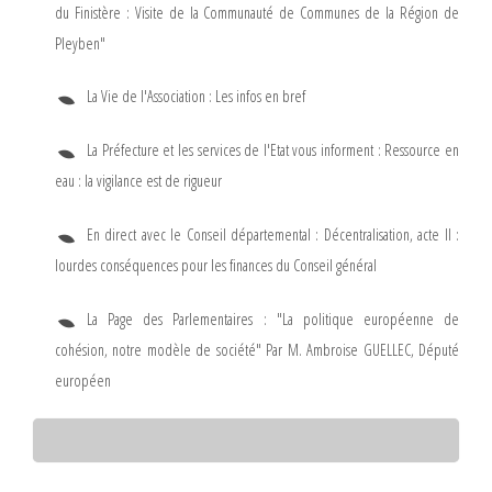
du Finistère : Visite de la Communauté de Communes de la Région de
Pleyben"
La Vie de l'Association : Les infos en bref
La Préfecture et les services de l'Etat vous informent : Ressource en
eau : la vigilance est de rigueur
En direct avec le Conseil départemental : Décentralisation, acte II :
lourdes conséquences pour les finances du Conseil général
La Page des Parlementaires : "La politique européenne de
cohésion, notre modèle de société" Par M. Ambroise GUELLEC, Député
européen