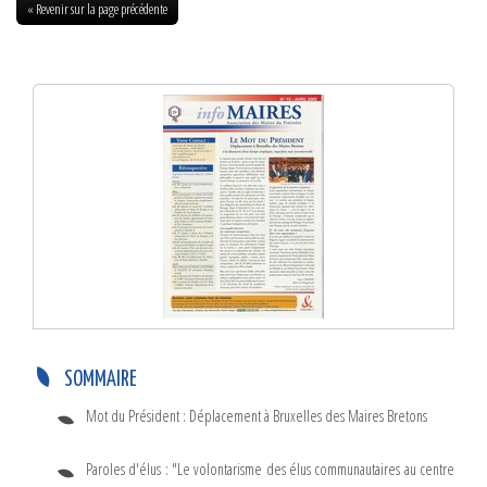
« Revenir sur la page précédente
Info-Maires N°15 – Avril 2005
SOMMAIRE
Mot du Président : Déplacement à Bruxelles des Maires Bretons
Paroles d'élus : "Le volontarisme des élus communautaires au centre