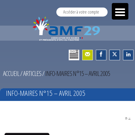
Accéder à votre compte
ACCUEIL
/
ARTICLES
/
INFO-MAIRES N°15 – AVRIL 2005
INFO-MAIRES N°15 – AVRIL 2005
PDF