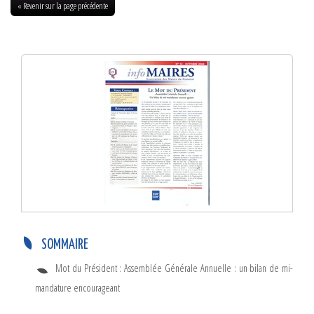
« Revenir sur la page précédente
Info-Maires N°12 – Octobre 2004
SOMMAIRE
Mot du Président : Assemblée Générale Annuelle : un bilan de mi-
mandature encourageant