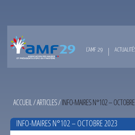
L’AMF 29
ACTUALITÉ
ACCUEIL
/
ARTICLES
/
INFO-MAIRES N°102 – OCTOBRE
INFO-MAIRES N°102 – OCTOBRE 2023