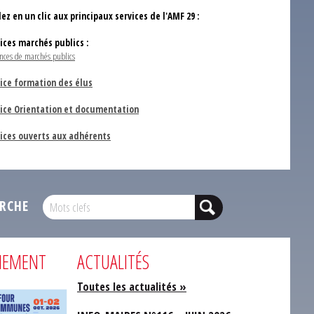
ez en un clic aux principaux services de l'AMF 29 :
vices marchés publics :
nces de marchés publics
ice formation des élus
vice Orientation et documentation
vices ouverts aux adhérents
RCHE
NEMENT
ACTUALITÉS
Toutes les actualités »