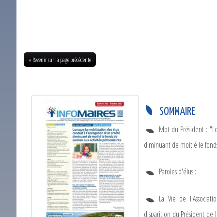
« Revenir sur la page précédente
SOMMAIRE
Mot du Président : "Lo
diminuant de moitié le fonds 
Paroles d'élus :
La Vie de l'Associat
disparition du Président de 