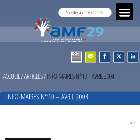
Accéder à votre compte
ACCUEIL
/
ARTICLES
/
INFO-MAIRES N°10 – AVRIL 2004
INFO-MAIRES N°10 – AVRIL 2004
PDF