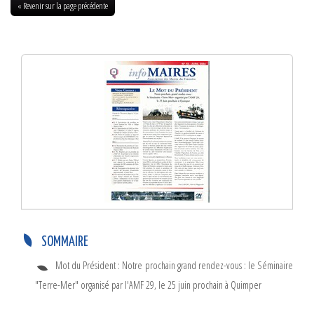
« Revenir sur la page précédente
Info-Maires N°10 – Avril 2004
SOMMAIRE
Mot du Président : Notre prochain grand rendez-vous : le Séminaire
"Terre-Mer" organisé par l'AMF 29, le 25 juin prochain à Quimper