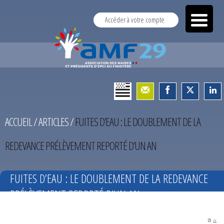
Accéder à votre compte
ACCUEIL
/
ARTICLES
/
FUITES D’EAU : LE DOUBLEMENT DE LA
REDEVANCE PRÉLÈVEMENT REPORTÉ D’UN AN
FUITES D’EAU : LE DOUBLEMENT DE LA REDEVANCE
PRÉLÈVEMENT REPORTÉ D’UN AN
PDF