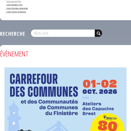
*
Annonces de marchés publics
-
Service formation des élus
- Service Orientation et documentation
- Services ouverts aux adhérents
RECHERCHE
ÉVÈNEMENT