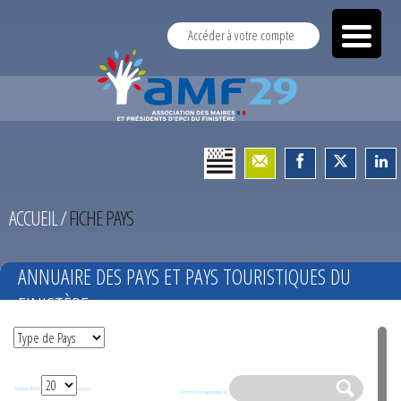
Accéder à votre compte
ACCUEIL
/
FICHE PAYS
ANNUAIRE DES PAYS ET PAYS TOURISTIQUES DU
FINISTÈRE
Résultats affichés
par page
Rechercher un pays (touristique) :