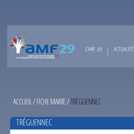
L’AMF 29
ACTUALITÉ
ACCUEIL
/
FICHE MAIRIE
/
TRÉGUENNEC
TRÉGUENNEC