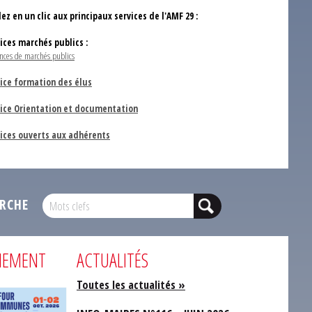
ez en un clic aux principaux services de l'AMF 29 :
vices marchés publics :
nces de marchés publics
ice formation des élus
vice Orientation et documentation
vices ouverts aux adhérents
RCHE
NEMENT
ACTUALITÉS
Toutes les actualités »