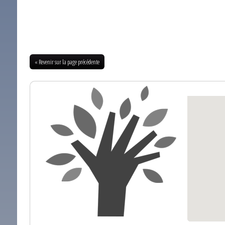
« Revenir sur la page précédente