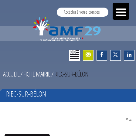
Accéder à votre compte
ACCUEIL
/
FICHE MAIRIE
/
RIEC-SUR-BÉLON
RIEC-SUR-BÉLON
PDF