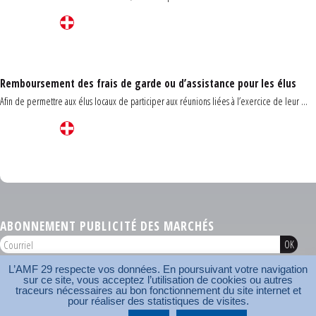
Remboursement des frais de garde ou d’assistance pour les élus
Afin de permettre aux élus locaux de participer aux réunions liées à l’exercice de leur ...
Carrefour des communes du Finistère 2026
ABONNEMENT PUBLICITÉ DES MARCHÉS
L’AMF 29 respecte vos données. En poursuivant votre navigation
AMF 29 © 2026
sur ce site, vous acceptez l’utilisation de cookies ou autres
Plan du site
Nos coordonnées
Mentions légales
Contact
traceurs nécessaires au bon fonctionnement du site internet et
pour réaliser des statistiques de visites.
Carrefour des communes
AMF