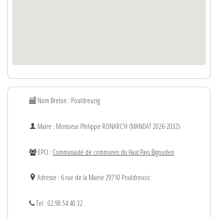
Nom Breton : Pouldreuzig
Maire : Monsieur
Philippe
RONARC'H (MANDAT 2026-2032)
EPCI :
Communauté de communes du Haut Pays Bigouden
Adresse : 6 rue de la Mairie 29710 Pouldreuzic
Tel : 02.98.54.40.32