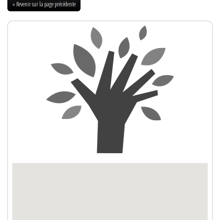
« Revenir sur la page précédente