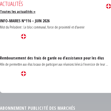
ACTUALITÉS
Toutes les actualités »
INFO-MAIRES N°116 – JUIN 2026
Mot du Président : Le bloc communal, force de proximité et d'avenir
Remboursement des frais de garde ou d’assistance pour les élus
Afin de permettre aux élus locaux de participer aux réunions liées à l’exercice de leur ...
Carrefour des communes du Finistère 2026
ABONNEMENT PUBLICITÉ DES MARCHÉS