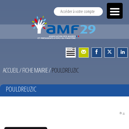
Accéder à votre compte
ACCUEIL
/
FICHE MAIRIE
/
POULDREUZIC
POULDREUZIC
PDF