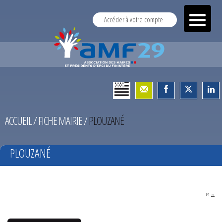
Accéder à votre compte
ACCUEIL
/
FICHE MAIRIE
/
PLOUZANÉ
PLOUZANÉ
PDF