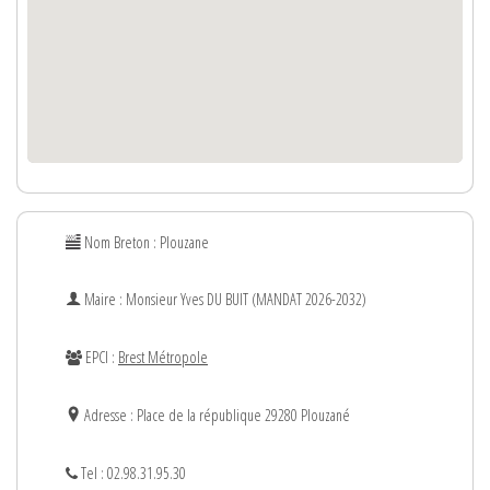
Nom Breton : Plouzane
Maire : Monsieur
Yves
DU BUIT (MANDAT 2026-2032)
EPCI :
Brest Métropole
Adresse : Place de la république 29280 Plouzané
Tel : 02.98.31.95.30