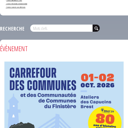
-
Service formation des élus
- Service Orientation et documentation
- Services ouverts aux adhérents
RECHERCHE
ÉVÈNEMENT